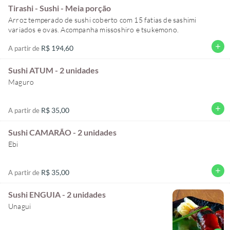
Tirashi - Sushi - Meia porção
Arroz temperado de sushi coberto com 15 fatias de sashimi
variados e ovas. Acompanha missoshiro e tsukemono.
add
R$ 194,60
A partir de
Sushi ATUM - 2 unidades
Maguro
add
R$ 35,00
A partir de
Sushi CAMARÃO - 2 unidades
Ebi
add
R$ 35,00
A partir de
Sushi ENGUIA - 2 unidades
Unagui