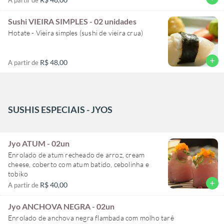
Sushi VIEIRA SIMPLES - 02 unidades
Hotate - Vieira simples (sushi de vieira crua)
add
R$ 48,00
A partir de
SUSHIS ESPECIAIS - JYOS
Jyo ATUM - 02un
Enrolado de atum recheado de arroz, cream
cheese, coberto com atum batido, cebolinha e
tobiko
add
R$ 40,00
A partir de
Jyo ANCHOVA NEGRA - 02un
Enrolado de anchova negra flambada com molho tarê