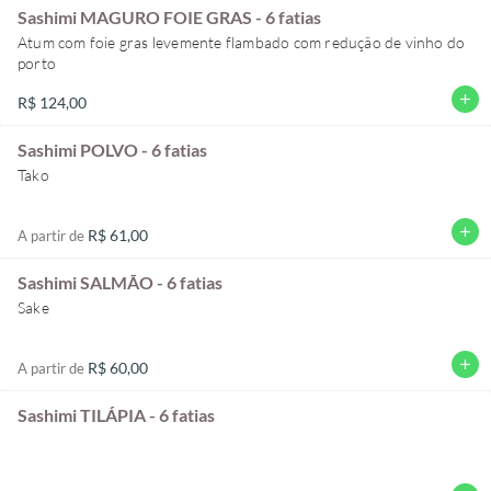
Sashimi MAGURO FOIE GRAS - 6 fatias
Atum com foie gras levemente flambado com redução de vinho do
porto
add
R$ 124,00
Sashimi POLVO - 6 fatias
Tako
add
R$ 61,00
A partir de
Sashimi SALMÃO - 6 fatias
Sake
add
R$ 60,00
A partir de
Sashimi TILÁPIA - 6 fatias