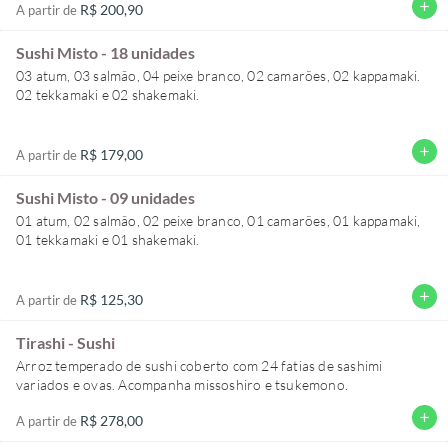
add
R$ 200,90
A partir de
Sushi Misto - 18 unidades
03 atum, 03 salmão, 04 peixe branco, 02 camarões, 02 kappamaki.
02 tekkamaki e 02 shakemaki.
add
R$ 179,00
A partir de
Sushi Misto - 09 unidades
01 atum, 02 salmão, 02 peixe branco, 01 camarões, 01 kappamaki,
01 tekkamaki e 01 shakemaki.
add
R$ 125,30
A partir de
Tirashi - Sushi
Arroz temperado de sushi coberto com 24 fatias de sashimi
variados e ovas. Acompanha missoshiro e tsukemono.
add
R$ 278,00
A partir de