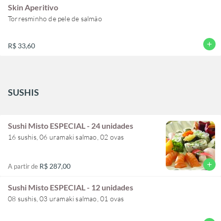
Skin Aperitivo
Torresminho de pele de salmão
add
R$ 33,60
SUSHIS
Sushi Misto ESPECIAL - 24 unidades
16 sushis, 06 uramaki salmao, 02 ovas
add
R$ 287,00
A partir de
Sushi Misto ESPECIAL - 12 unidades
08 sushis, 03 uramaki salmao, 01 ovas