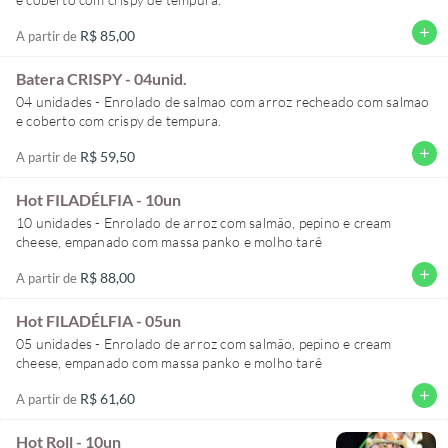
add
R$ 85,00
A partir de
Batera CRISPY - 04unid.
04 unidades - Enrolado de salmao com arroz recheado com salmao
e coberto com crispy de tempura.
add
R$ 59,50
A partir de
Hot FILADÉLFIA - 10un
10 unidades - Enrolado de arroz com salmão, pepino e cream
cheese, empanado com massa panko e molho tarê
add
R$ 88,00
A partir de
Hot FILADÉLFIA - 05un
05 unidades - Enrolado de arroz com salmão, pepino e cream
cheese, empanado com massa panko e molho tarê
add
R$ 61,60
A partir de
Hot Roll - 10un