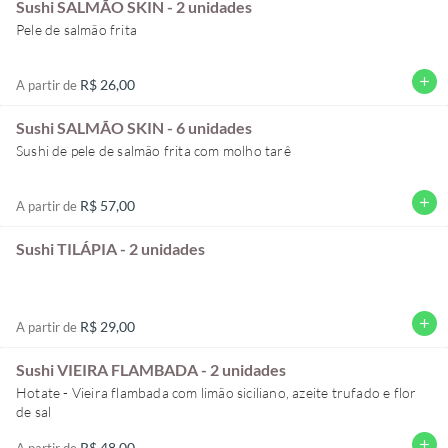
Sushi SALMÃO SKIN - 2 unidades
Pele de salmão frita
add
R$ 26,00
A partir de
Sushi SALMÃO SKIN - 6 unidades
Sushi de pele de salmão frita com molho tarê
add
R$ 57,00
A partir de
Sushi TILÁPIA - 2 unidades
add
R$ 29,00
A partir de
Sushi VIEIRA FLAMBADA - 2 unidades
Hotate - Vieira flambada com limão siciliano, azeite trufado e flor
de sal
add
R$ 48,00
A partir de