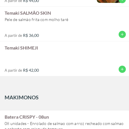
R$ 44,00
A partir de
Temaki SALMÃO SKIN
Pele de salmão frita com molho tarê
add
R$ 36,00
A partir de
Temaki SHIMEJI
add
R$ 42,00
A partir de
MAKIMONOS
Batera CRISPY - 08un
08 unidades - Enrolado de salmao com arroz recheado com salmao
e coberto com crispy de tempura.