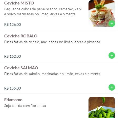
Ceviche MISTO
Pequenos cubos de peixe branco, camarão, kani
e polvo marinadas no limão, ervas e pimenta
add
R$ 126,00
Ceviche ROBALO
Finas fatias de robalo, marinadas no limão, ervas e pimenta
add
R$ 162,00
Ceviche SALMÃO
Finas fatias de salmão, marinadas no limão, ervas e pimenta
add
R$ 155,00
Edamame
Soja cozida com flor de sal