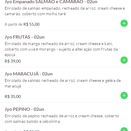
Jyo Empanado SALMÃO e CAMARÃO - 02un
Enrolado de salmão empanado, recheado de arroz, cream cheese e
camarão, coberto com molho tarê
add
R$ 55,00
A partir de
Jyo FRUTAS - 02un
Enrolado de manga recheado de arroz, cream cheese e kani,
coberto com uva e morango - sujeito a alteração com frutas da
época
add
R$ 39,00
Jyo MARACUJÁ - 02un
Enrolado de salmão recheado de arroz, cream cheese e geléia de
maracujá
add
R$ 35,00
Jyo PEPINO - 02un
Enrolado de pepino recheado de arroz e cream cheese, coberto
com salmão batido e cebolinha
add