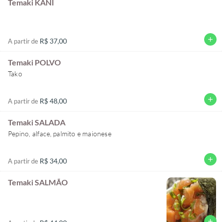
Temaki KANI
add
R$ 37,00
A partir de
Temaki POLVO
Tako
add
R$ 48,00
A partir de
Temaki SALADA
Pepino, alface, palmito e maionese
add
R$ 34,00
A partir de
Temaki SALMÃO
add