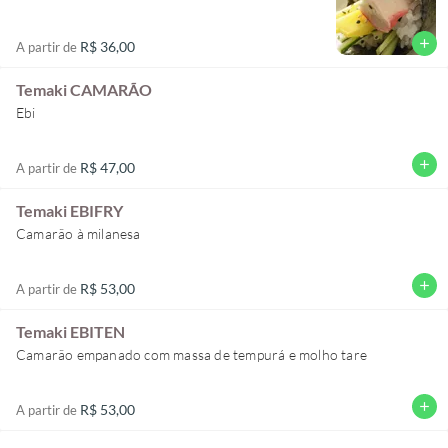
add
R$ 36,00
A partir de
Temaki CAMARÃO
Ebi
add
R$ 47,00
A partir de
Temaki EBIFRY
Camarão à milanesa
add
R$ 53,00
A partir de
Temaki EBITEN
Camarão empanado com massa de tempurá e molho tare
add
R$ 53,00
A partir de