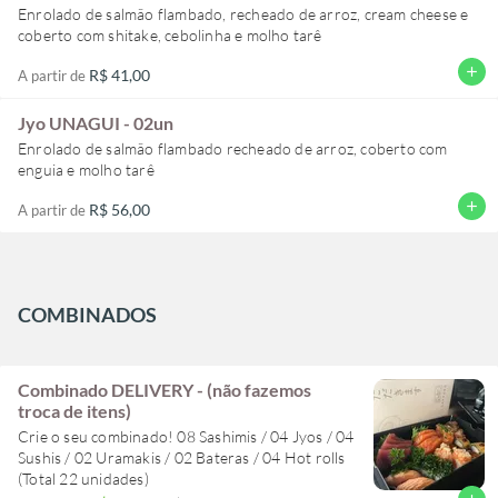
Enrolado de salmão flambado, recheado de arroz, cream cheese e
coberto com shitake, cebolinha e molho tarê
add
R$ 41,00
A partir de
Jyo UNAGUI - 02un
Enrolado de salmão flambado recheado de arroz, coberto com
enguia e molho tarê
add
R$ 56,00
A partir de
COMBINADOS
Combinado DELIVERY - (não fazemos
troca de itens)
Crie o seu combinado! 08 Sashimis / 04 Jyos / 04
Sushis / 02 Uramakis / 02 Bateras / 04 Hot rolls
(Total 22 unidades)