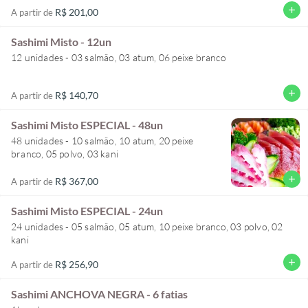
add
R$ 201,00
A partir de
Sashimi Misto - 12un
12 unidades - 03 salmão, 03 atum, 06 peixe branco
add
R$ 140,70
A partir de
Sashimi Misto ESPECIAL - 48un
48 unidades - 10 salmão, 10 atum, 20 peixe
branco, 05 polvo, 03 kani
add
R$ 367,00
A partir de
Sashimi Misto ESPECIAL - 24un
24 unidades - 05 salmão, 05 atum, 10 peixe branco, 03 polvo, 02
kani
add
R$ 256,90
A partir de
Sashimi ANCHOVA NEGRA - 6 fatias