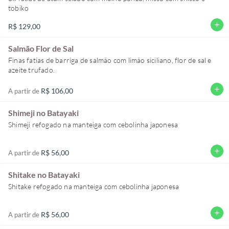
tobiko
add
R$ 129,00
Salmão Flor de Sal
Finas fatias de barriga de salmão com limão siciliano, flor de sal e
azeite trufado.
add
R$ 106,00
A partir de
Shimeji no Batayaki
Shimeji refogado na manteiga com cebolinha japonesa
add
R$ 56,00
A partir de
Shitake no Batayaki
Shitake refogado na manteiga com cebolinha japonesa
add
R$ 56,00
A partir de