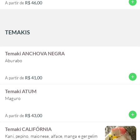
add
R$ 46,00
A partir de
TEMAKIS
Temaki ANCHOVA NEGRA
Aburabo
add
R$ 41,00
A partir de
Temaki ATUM
Maguro
add
R$ 43,00
A partir de
Temaki CALIFÓRNIA
Kani, pepino, maionese, alface, manga e gergelim