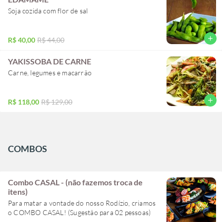
Soja cozida com flor de sal
add
R$ 40,00
R$ 44,00
YAKISSOBA DE CARNE
Carne, legumes e macarrão
add
R$ 118,00
R$ 129,00
COMBOS
Combo CASAL - (não fazemos troca de
itens)
Para matar a vontade do nosso Rodízio, criamos
o COMBO CASAL! (Sugestão para 02 pessoas)