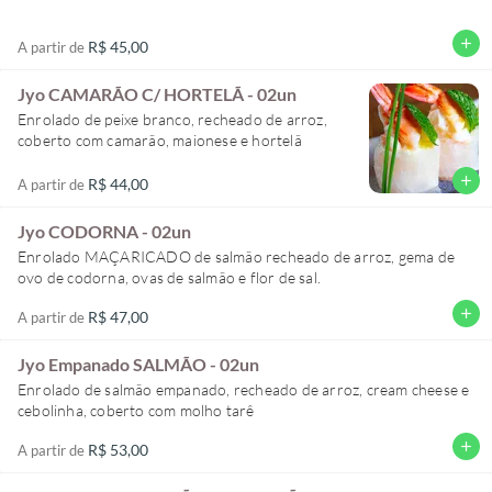
add
R$ 45,00
A partir de
Jyo CAMARÃO C/ HORTELÃ - 02un
Enrolado de peixe branco, recheado de arroz,
coberto com camarão, maionese e hortelã
add
R$ 44,00
A partir de
Jyo CODORNA - 02un
Enrolado MAÇARICADO de salmão recheado de arroz, gema de
ovo de codorna, ovas de salmão e flor de sal.
add
R$ 47,00
A partir de
Jyo Empanado SALMÃO - 02un
Enrolado de salmão empanado, recheado de arroz, cream cheese e
cebolinha, coberto com molho tarê
add
R$ 53,00
A partir de