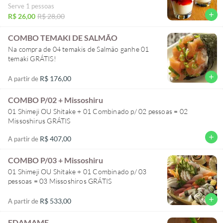
Serve 1 pessoas
add
R$ 26,00
R$ 28,00
COMBO TEMAKI DE SALMÃO
Na compra de 04 temakis de Salmão ganhe 01
temaki GRÁTIS!
add
R$ 176,00
A partir de
COMBO P/02 + Missoshiru
01 Shimeji OU Shitake + 01 Combinado p/ 02 pessoas = 02
Missoshirus GRÁTIS
add
R$ 407,00
A partir de
COMBO P/03 + Missoshiru
01 Shimeji OU Shitake + 01 Combinado p/ 03
pessoas = 03 Missoshiros GRÁTIS
add
R$ 533,00
A partir de
EDAMAME