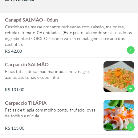
Canapé SALMÃO - 06un
Cestinhas de massa crocante recheadas com salmão, maionese,
cebola e tomate. 06 unidades. (Este prato não pode ser alterado os
ingredientes) - OBS: O recheio vai em embalagem separado das
cestinhas.
add
R$ 42,00
Carpaccio SALMÃO
Finas fatias de salmão marinadas no vinagre,
azeite, azeitonas e cebolinha
add
R$ 131,00
Carpaccio TILÁPIA
Fatias de tilápia com molho ponzu trufado, ovas
de tobiko e rúcula
add
R$ 113,00